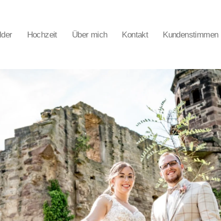
lder
Hochzeit
Über mich
Kontakt
Kundenstimmen